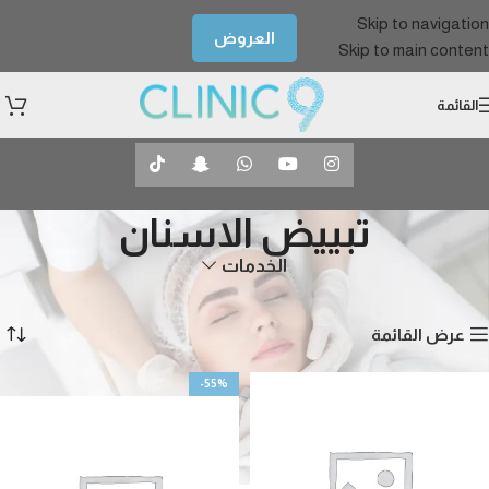
Skip to navigation
العروض
Skip to main content
القائمة
تبييض الاسنان
الخدمات
الرئيسية
الأسنان
تبييض الاسنان
عرض ⁦5⁩ من كل النتائج
عرض القائمة
-55%