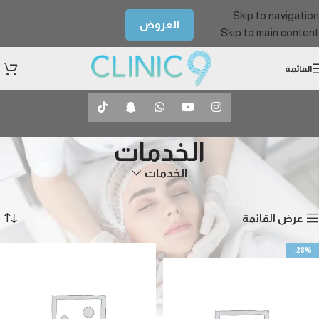
Skip to navigation
العروض
Skip to main content
القائمة
الخدمات
الخدمات
الرئيسية
الخدمات
عرض 1–12 من أصل 334 نتيجة
عرض القائمة
-28%