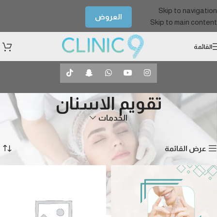
Skip to navigation
العروض
Skip to main content
القائمة
تقويم الاسنان
الخدمات
الرئيسية
الأسنان
تقويم الاسنان
عرض 1–12 من أصل 19 نتيجة
عرض القائمة