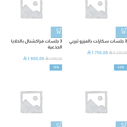
3 جلسات سكارلت بالميزو ثيربي
3 جلسات فراكشنال بالخلايا
الجذعية
1.750,00
⃁
⃁
4.200,00
1.900,00
⃁
⃁
3.000,00
-15%
-52%