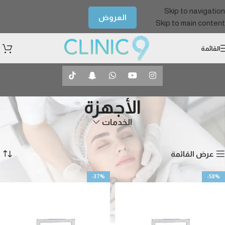
Skip to navigation
العروض
Skip to main content
القائمة
الأجهزة
الخدمات
الرئيسية
جلدية
الأجهزة
عرض 1–12 من أصل 14 نتيجة
عرض القائمة
-37%
-58%