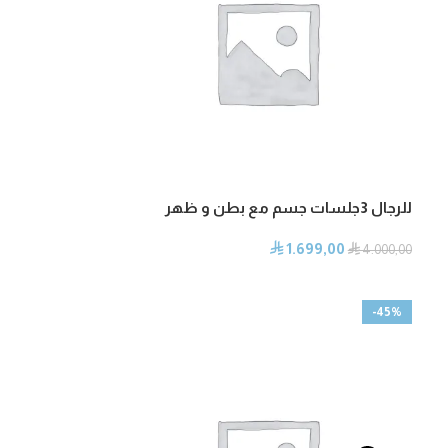
للرجال 3جلسات جسم مع بطن و ظهر
1.699,00
⃁
⃁
4.000,00
-45%