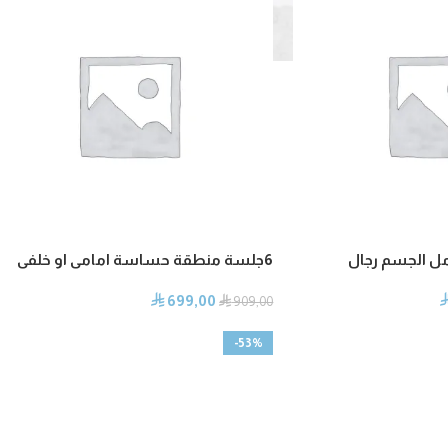
6جلسة منطقة حساسة امامى او خلفى
699,00
⃁
⃁
909,00
-53%