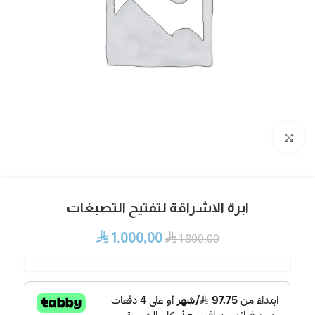
Click to enlarge
ابرة الاشراقة لتفتيح التصبغات
1.000,00
⃁
⃁
1.800,00