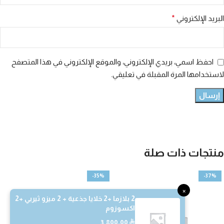
البريد الإلكتروني
*
احفظ اسمي، بريدي الإلكتروني، والموقع الإلكتروني في هذا المتصفح
لاستخدامها المرة المقبلة في تعليقي.
منتجات ذات صلة
-35%
-37%
×
2 بلازما +2 خلايا جذعية + 2 ميزو ثيربي +2
اكسوزوم
3.800,00
⃁