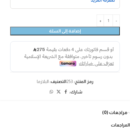
إضافة إلى السلة
رمز المنتج:
253
التصنيف:
البلازما
شارك:
مراجعات (0)
المراجعات