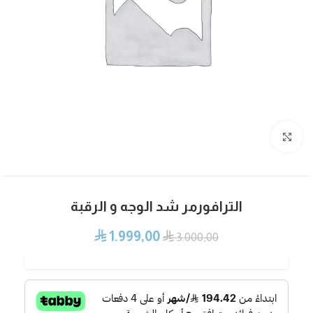
Click to enlarge
الترافورمر شد الوجه و الرقبة
1.999,00
⃁
⃁
3.000,00