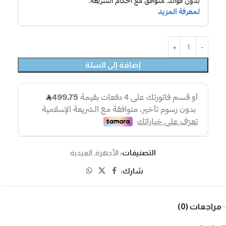
إضافة إلى السلة
التصنيفات:
الأجهزة
,
العيدية
شارك:
مراجعات (0)