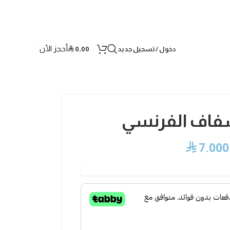
أحجز الأن
دخول / تسجيل جديد
0,00
⃁
شفاف الفرنسي
⃁
7.000