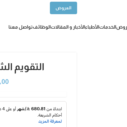
العروض
روض
الخدمات
الأطباء
الأخبار و المقالات
الوظائف
تواصل معنا
التقويم ال
,00