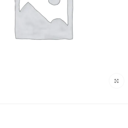
Click to enlarge