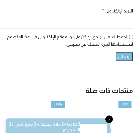
البريد الإلكتروني
*
احفظ اسمي، بريدي الإلكتروني، والموقع الإلكتروني في هذا المتصفح
لاستخدامها المرة المقبلة في تعليقي.
منتجات ذات صلة
-25%
-10%
×
2 بلازما +2 خلايا جذعية + 2 ميزو ثيربي +2
اكسوزوم