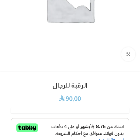
Click to enlarge
الرقبة للرجال
90,00
⃁