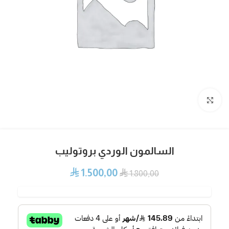
Click to enlarge
السالمون الوردي بروتوليب
1.500,00
⃁
⃁
1.800,00