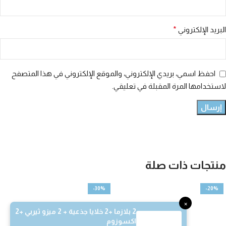
البريد الإلكتروني
*
احفظ اسمي، بريدي الإلكتروني، والموقع الإلكتروني في هذا المتصفح
لاستخدامها المرة المقبلة في تعليقي.
منتجات ذات صلة
-30%
-20%
×
2 بلازما +2 خلايا جذعية + 2 ميزو ثيربي +2
اكسوزوم