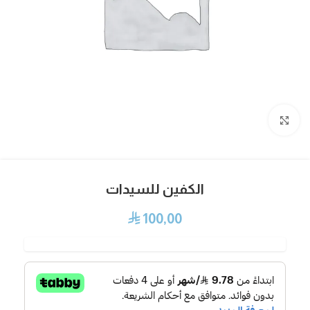
Click to enlarge
الكفين للسيدات
100,00
⃁