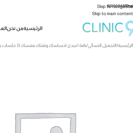
9200006802
Eng
Skip to navigation
Skip to main content
الرئيسية
من نحن
الع
الرئيسية
التجميل النسائي
باقة اعيدى احساسك وثقتك بنفسك (3 جلسات بلازما + جلسة ترطيب وتحسين الدورة الدموية بالمهبل )