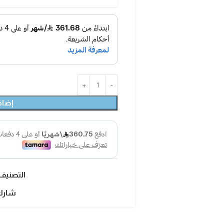
إضاف
التصنيف
شارك