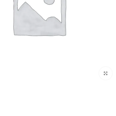
Click to enlarge