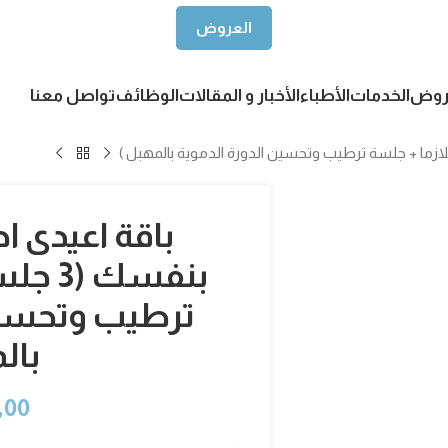
العروض
روض
الخدمات
الأطباء
الأخبار و المقالات
الوظائف
تواصل معنا
باقة اعيدى
بنفسك
ترطيب وتحسين
بال
,00