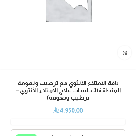
Click to enlarge
باقة الامتلاء الأنثوي مع ترطيب ونعومة
المنطقة(3 جلسات علاج الامتلاء الأنثوي +
ترطيب ونعومة)
4.950,00
⃁