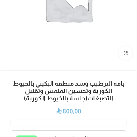
Click to enlarge
باقة الترطيب وشد منطقة البكيني بالخيوط
الكورية وتحسين الملمس وتقليل
التصبغات(جلسة بالخيوط الكورية)
800,00
⃁