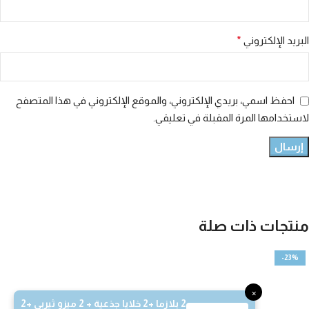
البريد الإلكتروني
*
احفظ اسمي، بريدي الإلكتروني، والموقع الإلكتروني في هذا المتصفح
لاستخدامها المرة المقبلة في تعليقي.
منتجات ذات صلة
-23%
×
2 بلازما +2 خلايا جذعية + 2 ميزو ثيربي +2