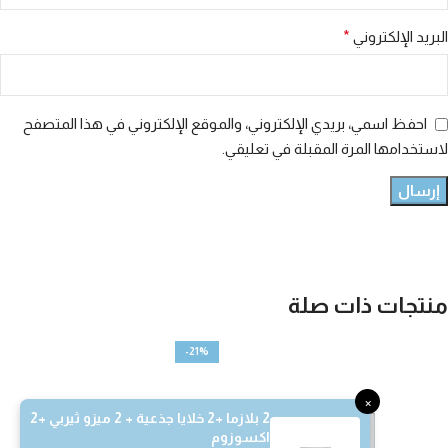
البريد الإلكتروني
*
احفظ اسمي، بريدي الإلكتروني، والموقع الإلكتروني في هذا المتصفح
لاستخدامها المرة المقبلة في تعليقي.
منتجات ذات صلة
-21%
×
2 بلازما +2 خلايا جذعية + 2 ميزو ثيربي +2
اكسوزوم