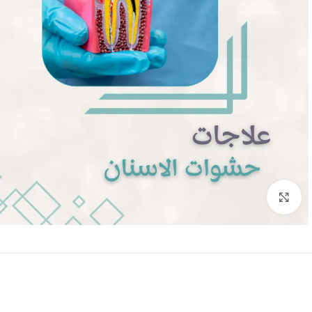
Click to enlarge