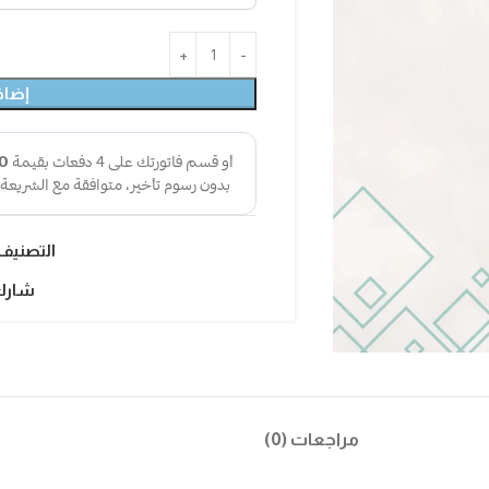
إضاف
التصنيف
شارك
مراجعات (0)