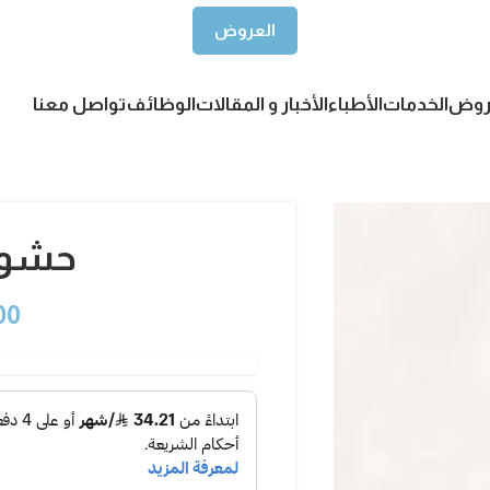
العروض
روض
الخدمات
الأطباء
الأخبار و المقالات
الوظائف
تواصل معنا
حشوة
00