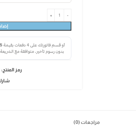
إضاف
رمز المنتج:
1
شارك
مراجعات (0)