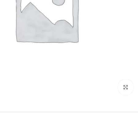
Click to enlarge