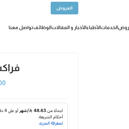
العروض
روض
الخدمات
الأطباء
الأخبار و المقالات
الوظائف
تواصل معنا
فراكش
00