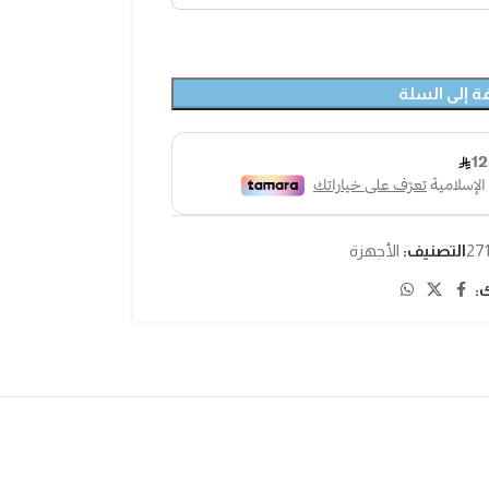
ة إلى السلة
27
التصنيف:
الأجهزة
: