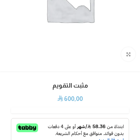
Click to enlarge
مثبت التقويم
600,00
⃁