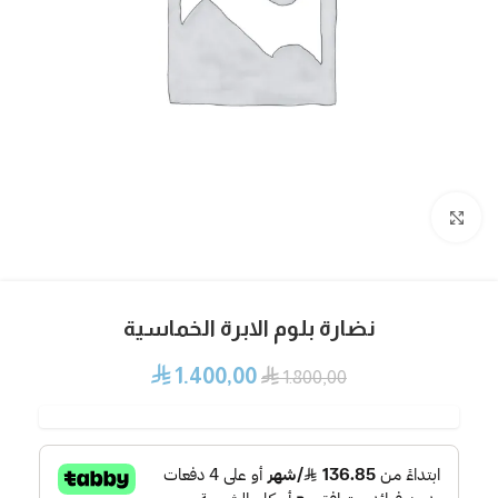
Click to enlarge
نضارة بلوم الابرة الخماسية
1.400,00
⃁
⃁
1.800,00