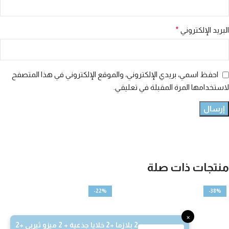
البريد الإلكتروني
*
احفظ اسمي، بريدي الإلكتروني، والموقع الإلكتروني في هذا المتصفح
لاستخدامها المرة المقبلة في تعليقي.
منتجات ذات صلة
-22%
-38%
×
2 بلازما +2 خلايا جذعية + 2 ميزو ثيربي +2