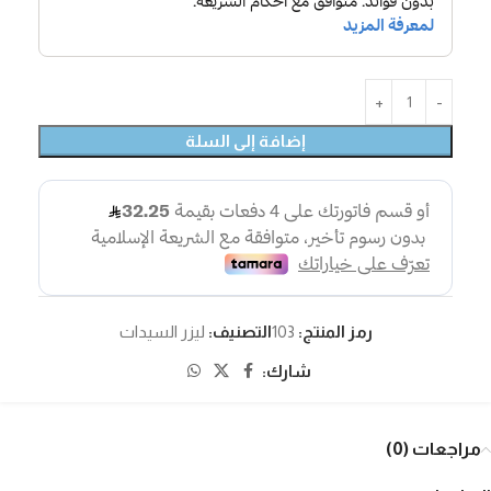
إضافة إلى السلة
رمز المنتج:
103
التصنيف:
ليزر السيدات
شارك:
مراجعات (0)