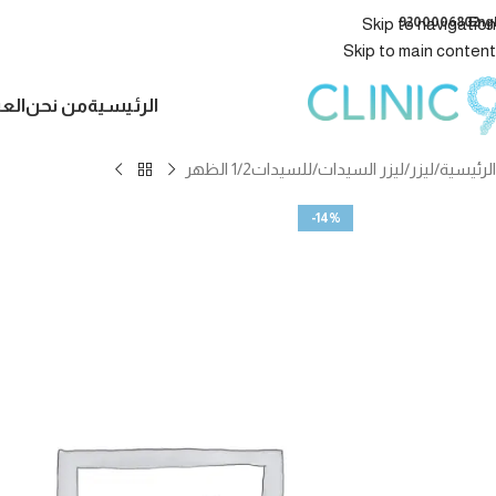
9200006802
Eng
Skip to navigation
Skip to main content
الرئيسية
من نحن
الع
الرئيسية
ليزر
ليزر السيدات
للسيدات1/2 الظهر
-14%