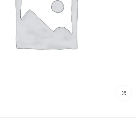
Click to enlarge