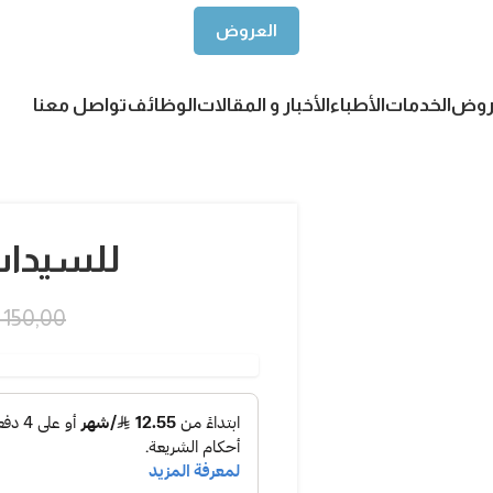
العروض
روض
الخدمات
الأطباء
الأخبار و المقالات
الوظائف
تواصل معنا
للسيدات1/2 الظ
150,00