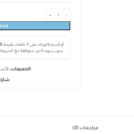
إضاف
التصنيفات:
الأسن
شارك
مراجعات (0)