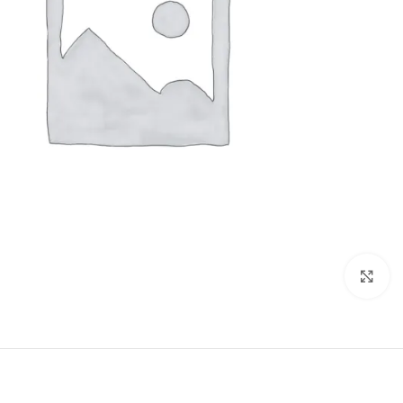
Click to enlarge