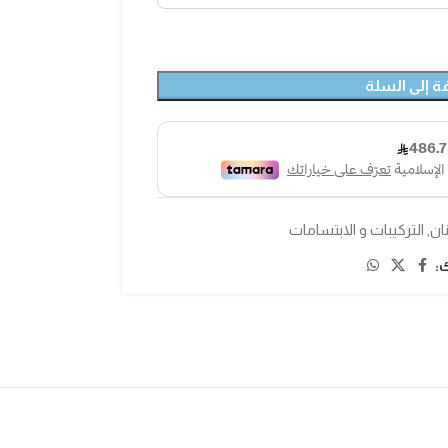
ة إلى السلة
ان
,
التركيبات و الابتسامات
: