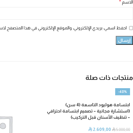
الاسم
*
احفظ اسمي، بريدي الإلكتروني، والموقع الإلكتروني في هذا المتصفح لاست
منتجات ذات صلة
-48%
ابتسامة هوليود التاسعة (4 سن)
(استشارة مجانية – تصميم ابتسامة احترافي
– تنظيف الأسنان قبل التركيب)
2.609,00
⃁
⃁
5.000,00