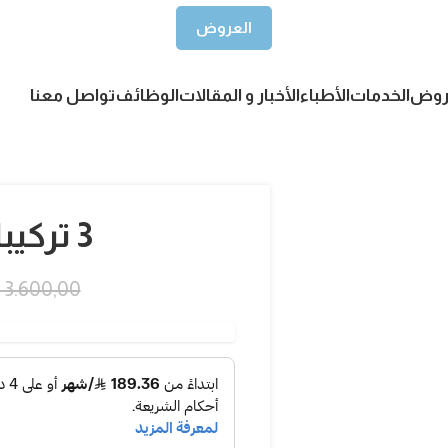
العروض
روض
الخدمات
الأطباء
الأخبار و المقالات
الوظائف
تواصل معنا
3 تركيبات زيركون
3.600,00