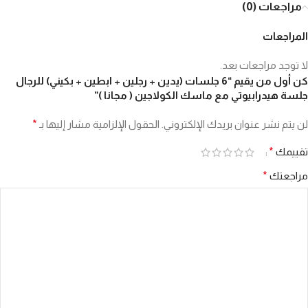
مراجعات (0)
المراجعات
لا توجد مراجعات بعد.
كن أول من يقيم “6 جلسات (يدين + رجلين + ابطين + بكيني) للرجال
جلسة هيدرابيوتي مع ماسك الكولاجين ( مجانا )”
لن يتم نشر عنوان بريدك الإلكتروني.
الحقول الإلزامية مشار إليها بـ
*
تقييمك
*
مراجعتك
*